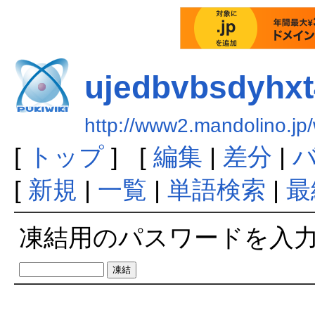
ujedbvbsdyhxt
http://www2.mandolino.jp
[
トップ
] [
編集
|
差分
|
[
新規
|
一覧
|
単語検索
|
最
凍結用のパスワードを入