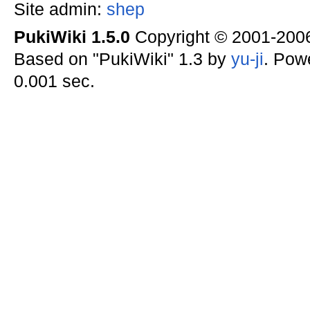
Site admin:
shep
PukiWiki 1.5.0
Copyright © 2001-20
Based on "PukiWiki" 1.3 by
yu-ji
. Pow
0.001 sec.