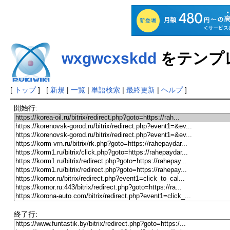
wxgwcxskdd
をテンプ
[
トップ
] [
新規
|
一覧
|
単語検索
|
最終更新
|
ヘルプ
]
開始行:
終了行: