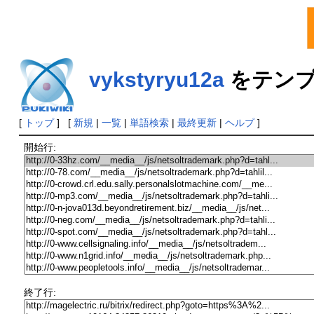
vykstyryu12a
をテンプ
[
トップ
] [
新規
|
一覧
|
単語検索
|
最終更新
|
ヘルプ
]
開始行:
終了行: