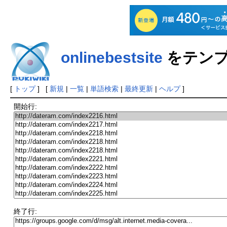
onlinebestsite
をテンプ
[
トップ
] [
新規
|
一覧
|
単語検索
|
最終更新
|
ヘルプ
]
開始行:
終了行: