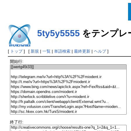
5ty5y5555
をテンプレ
[
トップ
] [
新規
|
一覧
|
単語検索
|
最終更新
|
ヘルプ
]
開始行:
終了行: