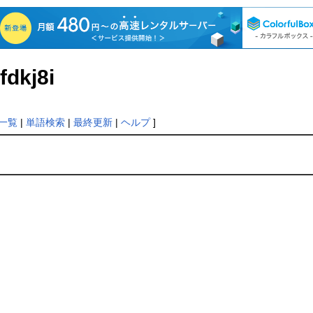
fdkj8i
一覧
|
単語検索
|
最終更新
|
ヘルプ
]