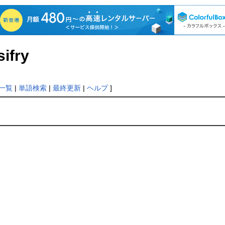
sifry
一覧
|
単語検索
|
最終更新
|
ヘルプ
]