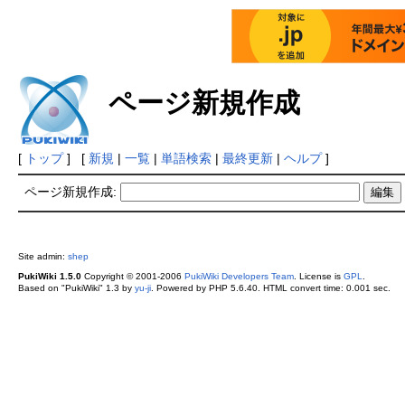
ページ新規作成
[
トップ
] [
新規
|
一覧
|
単語検索
|
最終更新
|
ヘルプ
]
ページ新規作成:
Site admin:
shep
PukiWiki 1.5.0
Copyright © 2001-2006
PukiWiki Developers Team
. License is
GPL
.
Based on "PukiWiki" 1.3 by
yu-ji
. Powered by PHP 5.6.40. HTML convert time: 0.001 sec.