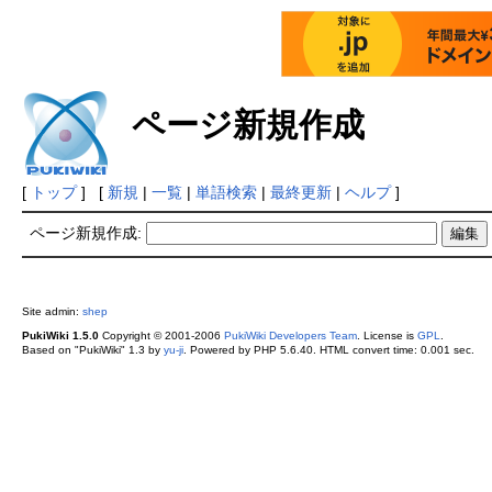
ページ新規作成
[
トップ
] [
新規
|
一覧
|
単語検索
|
最終更新
|
ヘルプ
]
ページ新規作成:
Site admin:
shep
PukiWiki 1.5.0
Copyright © 2001-2006
PukiWiki Developers Team
. License is
GPL
.
Based on "PukiWiki" 1.3 by
yu-ji
. Powered by PHP 5.6.40. HTML convert time: 0.001 sec.