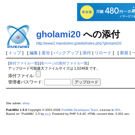
gholami20
への添付
http://www2.mandolino.jp/wiki/index.php?gholami20
[
トップ
] [
編集
|
差分
|
バックアップ
|
添付
|
リロード
] [
新規
|
[
添付ファイル一覧
] [
全ページの添付ファイル一覧
]
アップロード可能最大ファイルサイズは 1,024KB です。
添付ファイル:
管理者パスワード:
Site admin:
shep
PukiWiki 1.5.0
Copyright © 2001-2006
PukiWiki Developers Team
. License is
GPL
.
Based on "PukiWiki" 1.3 by
yu-ji
. Powered by PHP 5.6.40. HTML convert time: 0.001 sec.