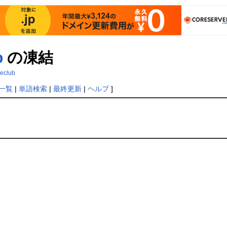
b
の凍結
reclub
一覧
|
単語検索
|
最終更新
|
ヘルプ
]