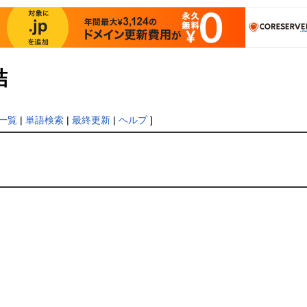
結
一覧
|
単語検索
|
最終更新
|
ヘルプ
]