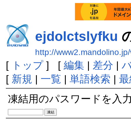
ejdolctslyfku
http://www2.mandolino.jp/
[
トップ
] [
編集
|
差分
|
[
新規
|
一覧
|
単語検索
|
最
凍結用のパスワードを入