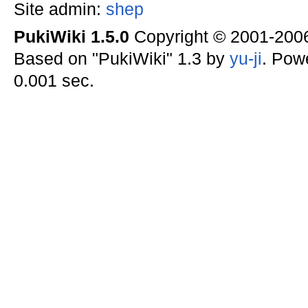
Site admin:
shep
PukiWiki 1.5.0
Copyright © 2001-20
Based on "PukiWiki" 1.3 by
yu-ji
. Pow
0.001 sec.