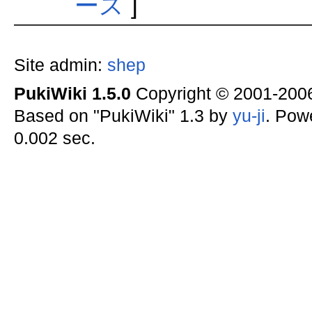
ース
]
Site admin:
shep
PukiWiki 1.5.0
Copyright © 2001-20
Based on "PukiWiki" 1.3 by
yu-ji
. Pow
0.002 sec.